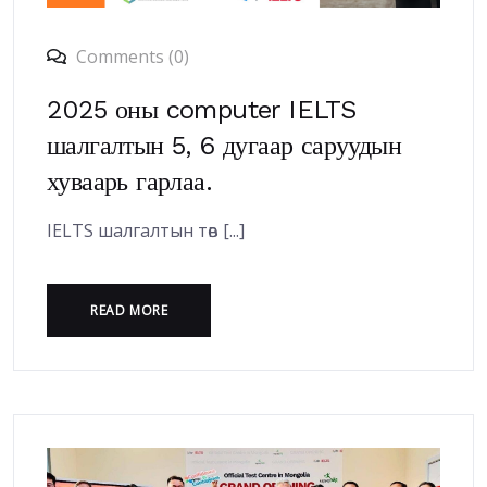
Comments (0)
2025 оны computer IELTS
шалгалтын 5, 6 дугаар саруудын
хуваарь гарлаа.
IELTS шалгалтын төв [...]
READ MORE