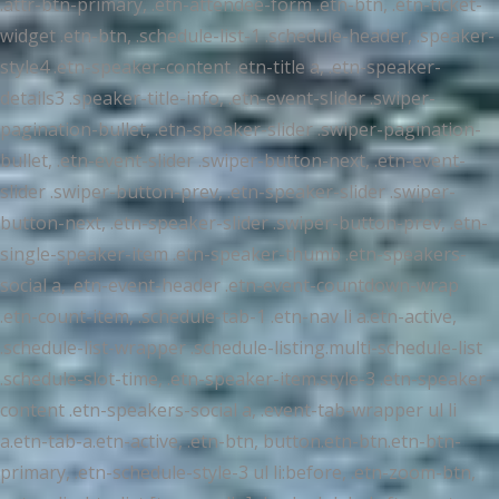
.attr-btn-primary, .etn-attendee-form .etn-btn, .etn-ticket-
widget .etn-btn, .schedule-list-1 .schedule-header, .speaker-
style4 .etn-speaker-content .etn-title a, .etn-speaker-
details3 .speaker-title-info, .etn-event-slider .swiper-
pagination-bullet, .etn-speaker-slider .swiper-pagination-
bullet, .etn-event-slider .swiper-button-next, .etn-event-
slider .swiper-button-prev, .etn-speaker-slider .swiper-
button-next, .etn-speaker-slider .swiper-button-prev, .etn-
single-speaker-item .etn-speaker-thumb .etn-speakers-
social a, .etn-event-header .etn-event-countdown-wrap
.etn-count-item, .schedule-tab-1 .etn-nav li a.etn-active,
.schedule-list-wrapper .schedule-listing.multi-schedule-list
.schedule-slot-time, .etn-speaker-item.style-3 .etn-speaker-
content .etn-speakers-social a, .event-tab-wrapper ul li
a.etn-tab-a.etn-active, .etn-btn, button.etn-btn.etn-btn-
primary, .etn-schedule-style-3 ul li:before, .etn-zoom-btn,