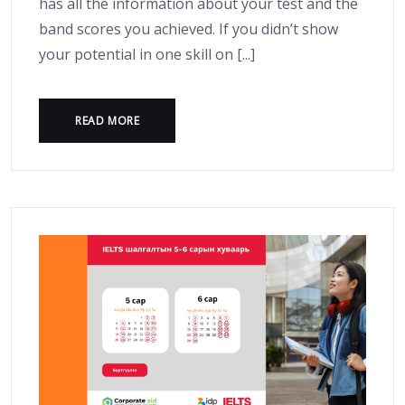
has all the information about your test and the
band scores you achieved. If you didn’t show
your potential in one skill on [...]
READ MORE