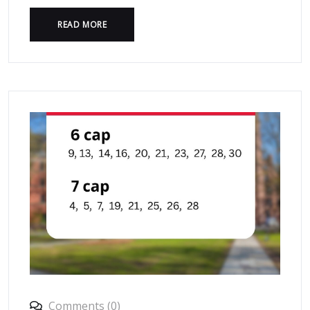
READ MORE
Comments (0)