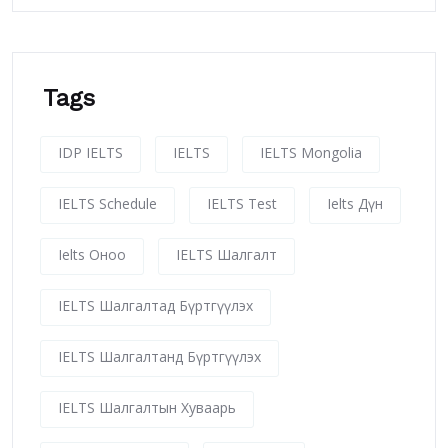
Tags
IDP IELTS
IELTS
IELTS Mongolia
IELTS Schedule
IELTS Test
Ielts Дүн
Ielts Оноо
IELTS Шалгалт
IELTS Шалгалтад Бүртгүүлэх
IELTS Шалгалтанд Бүртгүүлэх
IELTS Шалгалтын Хуваарь