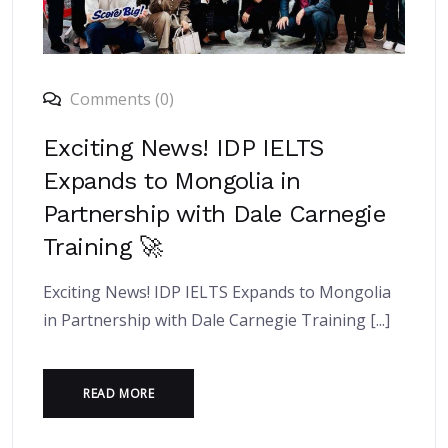
Comments (0)
Exciting News! IDP IELTS
Expands to Mongolia in
Partnership with Dale Carnegie
Training 🚀
Exciting News! IDP IELTS Expands to Mongolia
in Partnership with Dale Carnegie Training [...]
READ MORE