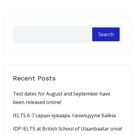
Search
Recent Posts
Test dates for August and September have
been released online!
IELTS 6-7 сарын хуваарь танилцуулж байна
IDP IELTS at British School of Ulaanbaatar once!