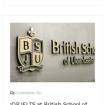
Comments (0)
IDP IELTS at British School of