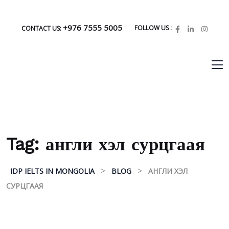
+976 7555 5005
FOLLOW US :
CONTACT US:
Tag:
англи хэл сурцгаая
>
>
IDP IELTS IN MONGOLIA
BLOG
АНГЛИ ХЭЛ
СУРЦГААЯ